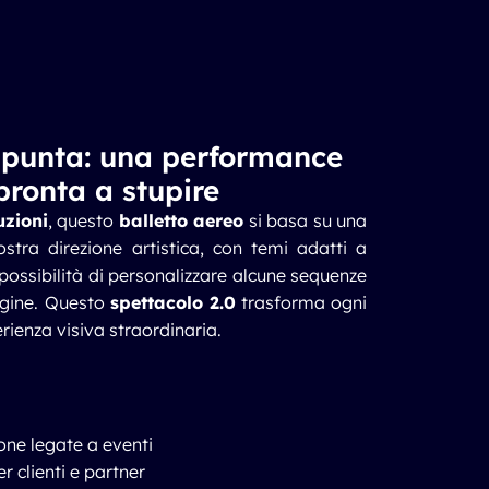
i punta: una performance
pronta a stupire
uzioni
, questo
balletto aereo
si basa su una
stra direzione artistica, con temi adatti a
 possibilità di personalizzare alcune sequenze
agine. Questo
spettacolo 2.0
trasforma ogni
rienza visiva straordinaria.
ne legate a eventi
r clienti e partner