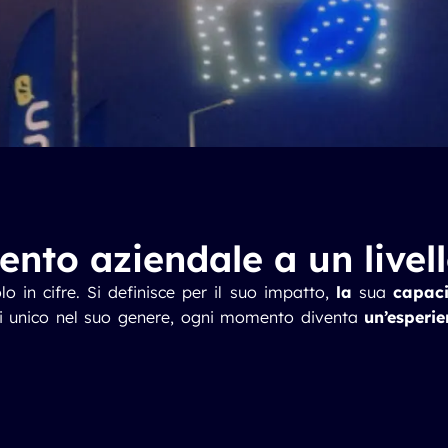
vento aziendale a un livel
o in cifre. Si definisce per il suo impatto,
la
sua
capaci
i
unico nel suo genere, ogni momento diventa
un’esperi