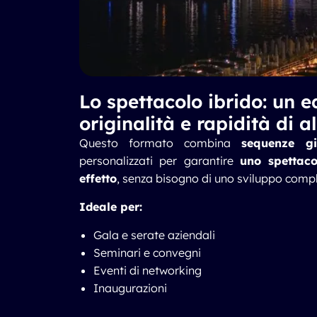
Lo spettacolo ibrido: un eq
originalità e rapidità di a
Questo formato combina
sequenze g
personalizzati per garantire
uno spettac
effetto
, senza bisogno di uno sviluppo comp
Ideale per:
Gala e serate aziendali
Seminari e convegni
Eventi di networking
Inaugurazioni