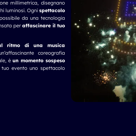
sione millimetrica, disegnano
ghi luminosi. Ogni
spettacolo
possibile da una tecnologia
ensata per
affascinare il tuo
 al ritmo di una musica
n’affascinante coreografia
ale, è
un momento sospeso
l tuo evento uno spettacolo