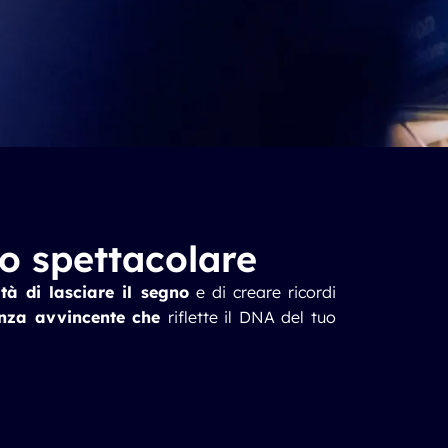
lo spettacolare
tà di lasciare il segno
e di creare ricordi
enza avvincente che
riflette il DNA del tuo