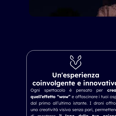
Un'esperienza
coinvolgente e innovativ
Ogni spettacolo è pensato per
cre
quell’effetto “wow”
e affascinare i tuoi osp
dal primo all’ultimo istante. I droni offr
una creatività visiva senza pari, permette