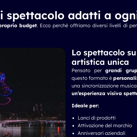
i spettacolo adatti a ogn
 proprio budget
. Ecco perché offriamo diversi livelli di p
Lo spettacolo su
artistica unica
Pensato per
grandi grup
questo formato è
personali
una sincronizzazione musica
un’esperienza visiva spet
Ideale per:
Lanci di prodotti
Attivazione del marchio
Anniversari aziendali