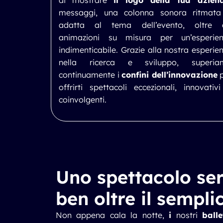
di mostrare
il logo della tua azien
messaggi, una colonna sonora ritmata
adatta al tema dell’evento, oltre 
animazioni su misura per un’esperien
indimenticabile. Grazie alla nostra esperie
nella ricerca e sviluppo, superia
continuamente i
confini dell’innovazione
p
offrirti spettacoli eccezionali, innovativ
coinvolgenti.
Uno spettacolo ser
ben oltre il sempli
Non appena cala la notte,
i
nostri
balle