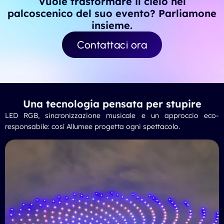
Vuole trasformare il cielo nel
palcoscenico del suo evento? Parliamone
insieme.
Contattaci ora
Una tecnologia pensata per stupire
LED RGB, sincronizzazione musicale e un approccio eco-
responsabile: così Allumee progetta ogni spettacolo.