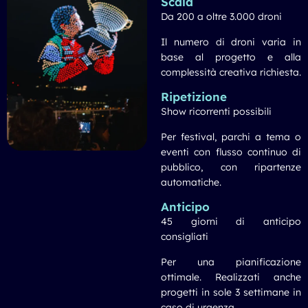
Scala
Da 200 a oltre 3.000 droni
Il numero di droni varia in
base al progetto e alla
complessità creativa richiesta.
Ripetizione
Show ricorrenti possibili
Per festival, parchi a tema o
eventi con flusso continuo di
pubblico, con ripartenze
automatiche.
Anticipo
45 giorni di anticipo
consigliati
Per una pianificazione
ottimale. Realizzati anche
progetti in sole 3 settimane in
caso di urgenza.