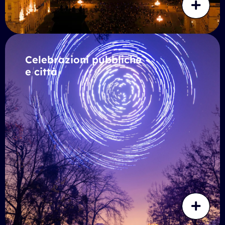
Celebrazioni pubbliche
e città