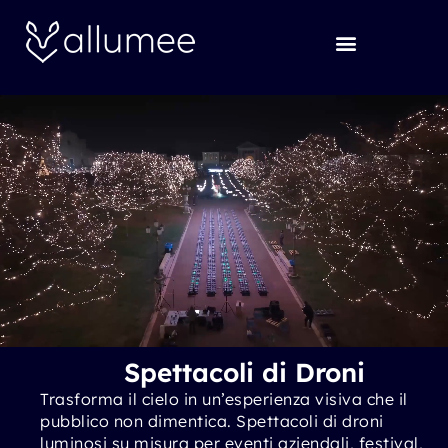
Vai
al
contenuto
Spettacoli di Droni
Trasforma il cielo in un’esperienza visiva che il
pubblico non dimentica. Spettacoli di droni
luminosi su misura per eventi aziendali, festival,