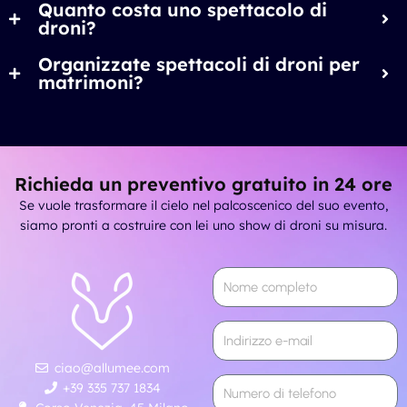
Quanto costa uno spettacolo di
droni?
Organizzate spettacoli di droni per
matrimoni?
Richieda un preventivo gratuito in 24 ore
Se vuole trasformare il cielo nel palcoscenico del suo evento,
siamo pronti a costruire con lei uno show di droni su misura.
ciao@allumee.com
+39 335 737 1834