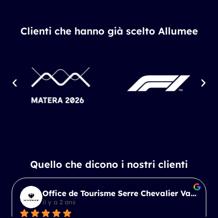
Clienti che hanno già scelto Allumee
Quello che dicono i nostri clienti
Office de Tourisme Serre Chevalier Vallée Briançon
Pascal CHAIX
il y a 2 ans