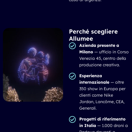
Perché scegliere
Allumee
Azienda presente a
Milano
— ufficio in Corso
Venezia 45, centro della
produzione creativa.
Esperienza
internazionale
— oltre
350 show in Europa per
clienti come Nike
Jordan, Lancôme, CEA,
Generali.
Progetti di riferimento
in Italia
— 1.000 droni a
Padova davanti a