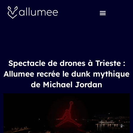
Aller
au
contenu
Spectacle de drones à Trieste :
Allumee recrée le dunk mythique
de Michael Jordan