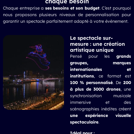
chaque besoin
Chaque entreprise a
ses besoins et son budget
. C’est pourquoi
nous proposons plusieurs niveaux de personnalisation pour
garantir un spectacle parfaitement adapté à votre événement.
Le spectacle sur-
mesure : une création
artistique unique
Pensé pour les
grands
groupes, marques
internationales et
institutions
, ce format est
100 % personnalisé
. De
200
à plus de 3000 drones
, une
synchronisation musicale
immersive et des
scénographies inédites créent
une expérience visuelle
spectaculaire
.
Idéal pour :