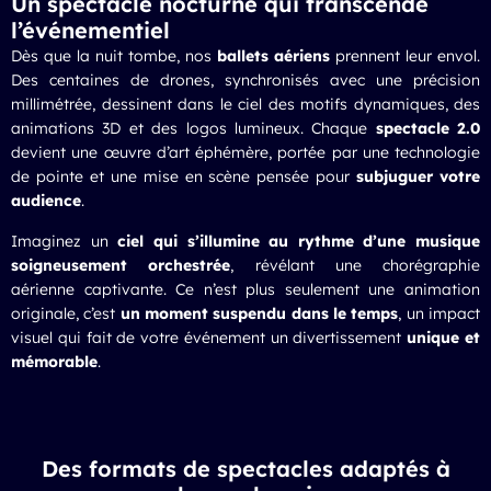
Un spectacle nocturne qui transcende
l’événementiel
Dès que la nuit tombe, nos
ballets aériens
prennent leur envol.
Des centaines de drones, synchronisés avec une précision
millimétrée, dessinent dans le ciel des motifs dynamiques, des
animations 3D et des logos lumineux. Chaque
spectacle 2.0
devient une œuvre d’art éphémère, portée par une technologie
de pointe et une mise en scène pensée pour
subjuguer votre
audience
.
Imaginez un
ciel qui s’illumine au rythme d’une musique
soigneusement orchestrée
, révélant une chorégraphie
aérienne captivante. Ce n’est plus seulement une animation
originale, c’est
un moment suspendu dans le temps
, un impact
visuel qui fait de votre événement un divertissement
unique et
mémorable
.
Des formats de spectacles adaptés à