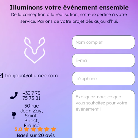
Illuminons votre événement ensemble
De la conception à la réalisation, notre expertise à votre
service. Parlons de votre projet dès aujourd’hui.
bonjour@allumee.com
+33 7 75
75 75 81
50 rue
Jean Zay,
Saint-
Priest,
France
5.0
Basé sur 20 avis