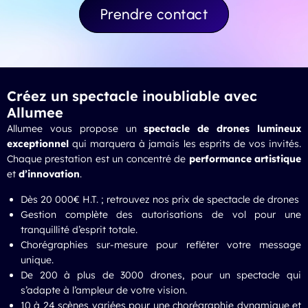
Prendre contact
Créez un spectacle inoubliable avec
Allumee
Allumee vous propose un
spectacle de drones lumineux
exceptionnel
qui marquera à jamais les esprits de vos invités.
Chaque prestation est un concentré de
performance artistique
et
d’innovation
.
Dès 20 000€ H.T. ; retrouvez nos
prix de spectacle de drones
Gestion complète des autorisations de vol pour une
tranquillité d’esprit totale.
Chorégraphies sur-mesure pour refléter votre message
unique.
De 200 à plus de 3000 drones, pour un spectacle qui
s’adapte à l’ampleur de votre vision.
10 à 24 scènes variées pour une chorégraphie dynamique et