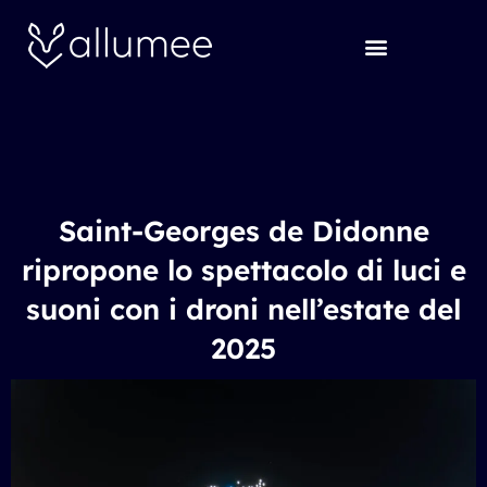
Vai
al
contenuto
Saint-Georges de Didonne
ripropone lo spettacolo di luci e
suoni con i droni nell’estate del
2025