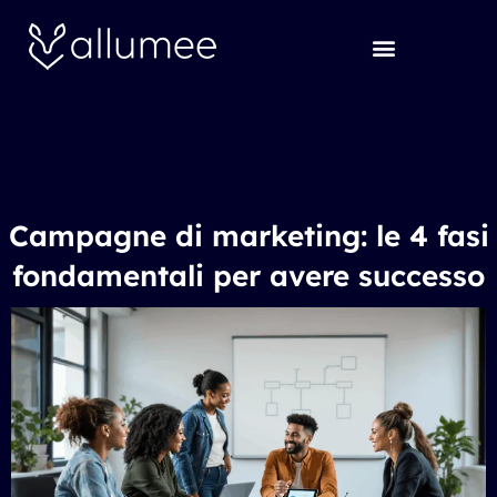
Vai
al
contenuto
Campagne di marketing: le 4 fasi
fondamentali per avere successo