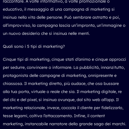
raccontare. A volte informativo, a volte promozionale o
educativo, il messaggio di una campagna di marketing si
insinua nella vita delle persone. Può sembrare astratto e poi,
all’improvviso, la campagna lascia un’impronta, un’immagine o
un nuovo desiderio che si insinua nelle menti.
Quali sono i 5 tipi di marketing?
Cinque tipi di marketing, cinque stati d’animo e cinque approcci
per sedurre, convincere o informare. La pubblicità, innanzitutto,
protagonista delle campagne di marketing, onnipresente e
chiassosa. Il marketing diretto, più audace, che osa bussare
alla tua porta, virtuale o reale che sia. Il marketing digitale, re
del clic e del pixel, si insinua ovunque, dal sito web all’app. Il
marketing relazionale, invece, coccola il cliente per fidelizzarlo,
tesse legami, coltiva l’attaccamento. Infine, il content
marketing, instancabile narratore della grande saga dei marchi.