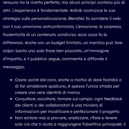
nessuno ha la ricetta perfetta, ma alcuni principi contano più di
altri. L’esperienza è fondamentale: Airbnb costruisce la sua
strategia sulla personalizzazione, Blendtec fa sorridere il web
con il suo umorismo anticonformista. L’emozione, la sorpresa,
l’autenticità di un contenuto condiviso: ecco cosa fa la
differenza. Anche con un budget limitato, un marchio può fare
colpo: basta una sola frase ben piazzata, un’immagine
d’impatto, e il pubblico segue, commenta e diffonde il
messaggio.
Osare uscire dal coro, anche a rischio di dare fastidio o
di far arrabbiare qualcuno, è spesso l’unica strada per
creare una vera identità di marca.
Consultare, ascoltare, tornare sul campo: ogni feedback
dei clienti o dei collaboratori è una miniera di
informazioni per modificare e perfezionare il progetto.
Non esitare mai a provare, analizzare, rifare e tenere
solo ciò che ti aiuta a raggiungere l’obiettivo principale: il