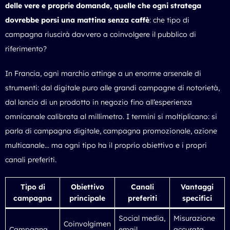
delle vere e proprie domande, quelle che ogni stratega
dovrebbe porsi una mattina senza caffè
: che tipo di
campagna riuscirà davvero a coinvolgere il pubblico di
riferimento?
In Francia, ogni marchio attinge a un enorme arsenale di
strumenti: dal digitale puro alle grandi campagne di notorietà,
dal lancio di un prodotto in negozio fino all’esperienza
omnicanale calibrata al millimetro. I termini si moltiplicano: si
parla di campagna digitale, campagna promozionale, azione
multicanale… ma ogni tipo ha il proprio obiettivo e i propri
canali preferiti.
Tipo di
Obiettivo
Canali
Vantaggi
campagna
principale
preferiti
specifici
Social media,
Misurazione
Coinvolgimen
Campagna
email
accurata,