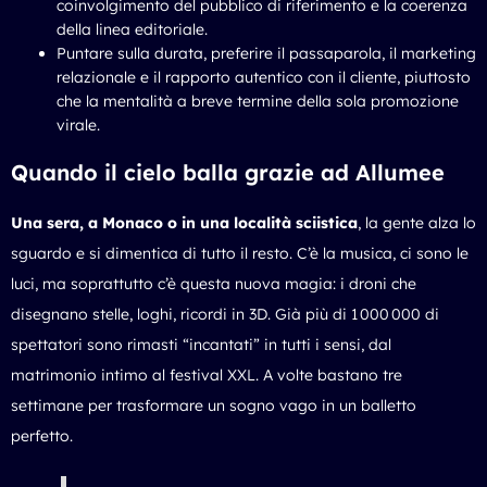
coinvolgimento del pubblico di riferimento e la coerenza
della linea editoriale.
Puntare sulla durata, preferire il passaparola, il marketing
relazionale e il rapporto autentico con il cliente, piuttosto
che la mentalità a breve termine della sola promozione
virale.
Quando il cielo balla grazie ad Allumee
Una sera, a Monaco o in una località sciistica
, la gente alza lo
sguardo e si dimentica di tutto il resto. C’è la musica, ci sono le
luci, ma soprattutto c’è questa nuova magia: i droni che
disegnano stelle, loghi, ricordi in 3D. Già più di 1 000 000 di
spettatori sono rimasti “incantati” in tutti i sensi, dal
matrimonio intimo al festival XXL. A volte bastano tre
settimane per trasformare un sogno vago in un balletto
perfetto.