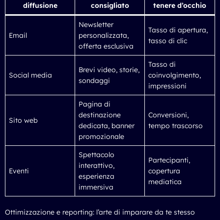
diffusione
consigliato
tenere d’occhio
Newsletter
Tasso di apertura,
Email
personalizzata,
tasso di clic
offerta esclusiva
Tasso di
Brevi video, storie,
Social media
coinvolgimento,
sondaggi
impressioni
Pagina di
destinazione
Conversioni,
Sito web
dedicata, banner
tempo trascorso
promozionale
Spettacolo
Partecipanti,
interattivo,
Eventi
copertura
esperienza
mediatica
immersiva
Ottimizzazione e reporting: l’arte di imparare da te stesso