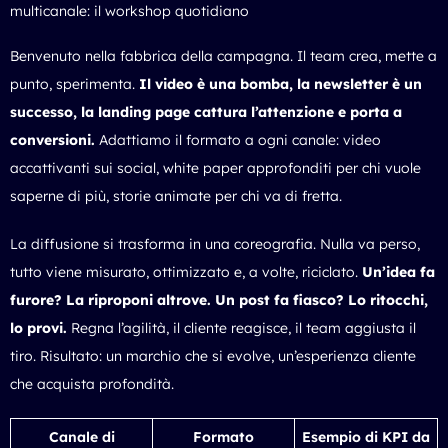
multicanale: il workshop quotidiano
Benvenuto nella fabbrica della campagna. Il team crea, mette a
punto, sperimenta.
Il video è una bomba, la newsletter è un
successo, la landing page cattura l’attenzione e porta a
conversioni.
Adattiamo il formato a ogni canale: video
accattivanti sui social, white paper approfonditi per chi vuole
saperne di più, storie animate per chi va di fretta.
La diffusione si trasforma in una coreografia. Nulla va perso,
tutto viene misurato, ottimizzato e, a volte, riciclato.
Un’idea fa
furore? La riproponi altrove. Un post fa fiasco? Lo ritocchi,
lo provi.
Regna l’agilità, il cliente reagisce, il team aggiusta il
tiro. Risultato: un marchio che si evolve, un’esperienza cliente
che acquista profondità.
Canale di
Formato
Esempio di KPI da