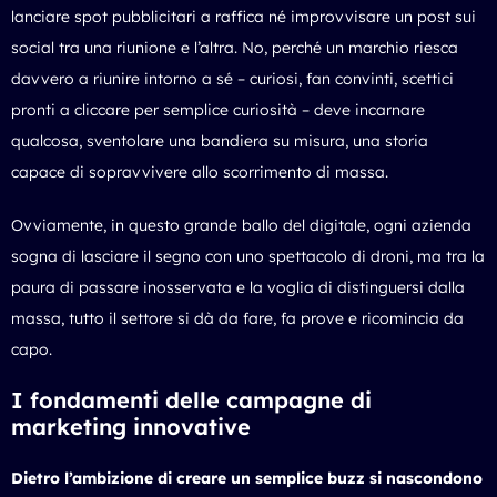
lanciare spot pubblicitari a raffica né improvvisare un post sui
social tra una riunione e l’altra. No, perché un marchio riesca
davvero a riunire intorno a sé – curiosi, fan convinti, scettici
pronti a cliccare per semplice curiosità – deve incarnare
qualcosa, sventolare una bandiera su misura, una storia
capace di sopravvivere allo scorrimento di massa.
Ovviamente, in questo grande ballo del digitale, ogni azienda
sogna di lasciare il segno con uno
spettacolo di droni
, ma tra la
paura di passare inosservata e la voglia di distinguersi dalla
massa, tutto il settore si dà da fare, fa prove e ricomincia da
capo.
I fondamenti delle campagne di
marketing innovative
Dietro l’ambizione di creare un semplice buzz si nascondono