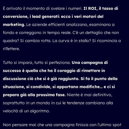
È arrivato il momento di svelare i numeri.
Il ROI, il tasso di
conversione, i lead generati: ecco i veri motori del
marketing.
Le aziende efficienti analizzano, esaminano a
fondo e correggono in tempo reale. C’è un dettaglio che non
quadra? Si cambia rotta. La curva è in stallo? Si ricomincia a
riflettere.
Tutto si impara, tutto si perfeziona.
Una campagna di
successo è quella che ha il coraggio di rimettere in
discussione ciò che si è già raggiunto. Si fa il punto della
situazione, si condivide, si apportano modifiche… e ci si
prepara già alla prossima fase.
Niente è mai definitivo,
soprattutto in un mondo in cui le tendenze cambiano alla
velocità di un algoritmo.
Non pensare mai che una campagna finisca con l’ultimo spot