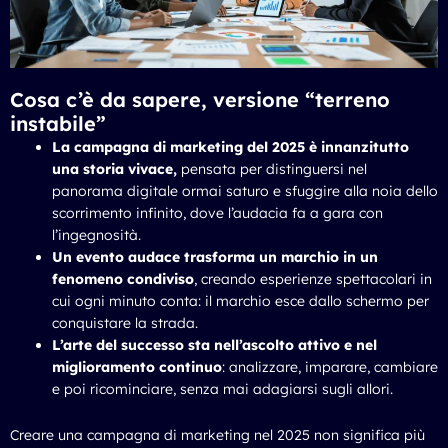
Cosa c’è da sapere, versione “terreno
instabile”
La campagna di marketing del 2025 è innanzitutto
una storia vivace,
pensata per distinguersi nel
panorama digitale ormai saturo e sfuggire alla noia dello
scorrimento infinito, dove l’audacia fa a gara con
l’ingegnosità.
Un evento audace trasforma un marchio in un
fenomeno condiviso
, creando esperienze spettacolari in
cui ogni minuto conta: il marchio esce dallo schermo per
conquistare la strada.
L’arte del successo sta nell’ascolto attivo e nel
miglioramento continuo
: analizzare, imparare, cambiare
e poi ricominciare, senza mai adagiarsi sugli allori.
Creare una campagna di marketing nel 2025 non significa più