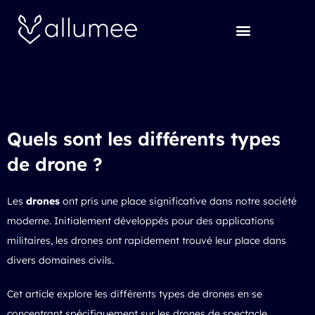
Aller
au
contenu
Quels sont les différents types
de drone ?
Les
drones
ont pris une place significative dans notre société
moderne. Initialement développés pour des applications
militaires, les drones ont rapidement trouvé leur place dans
divers domaines civils.
Cet article explore les différents types de drones en se
concentrant spécifiquement sur les drones de spectacle,