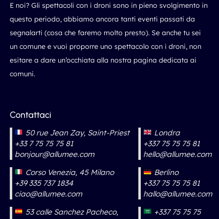
E noi? Gli spettacoli con i droni sono in pieno svolgimento in
questo periodo, abbiamo ancora tanti eventi passati da
segnalarti (cosa che faremo molto presto). Se anche tu sei
un comune e vuoi proporre uno spettacolo con i droni, non
esitare a dare un’occhiata
alla nostra pagina dedicata ai
comuni
.
Contattaci
50 rue Jean Zay, Saint-Priest
Londra
+33 7 75 75 75 81
+337 75 75 75 81
bonjour@allumee.com
hello@allumee.com
Corso Venezia, 45 Milano
Berlino
+39 335 737 1834
+337 75 75 75 81
ciao@allumee.com
hallo@allumee.com
53 calle Sanchez Pacheco,
+337 75 75 75