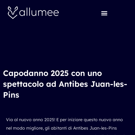
Vai
al
contenuto
Capodanno 2025 con uno
spettacolo ad Antibes Juan-les-
Pins
Via al nuovo anno 2025! E per iniziare questo nuovo anno
nel modo migliore, gli abitanti di Antibes Juan-les-Pins