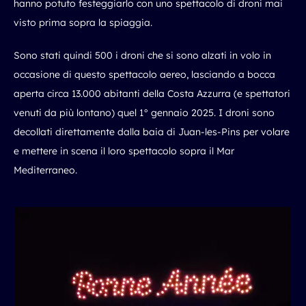
hanno potuto festeggiarlo con uno spettacolo di droni mai
visto prima sopra la spiaggia.
Sono stati quindi 500 i droni che si sono alzati in volo in
occasione di questo
spettacolo aereo
, lasciando a bocca
aperta circa 13.000 abitanti della Costa Azzurra (e spettatori
venuti da più lontano) quel 1° gennaio 2025. I droni sono
decollati direttamente dalla baia di Juan-les-Pins per volare
e mettere in scena il loro spettacolo sopra il Mar
Mediterraneo.