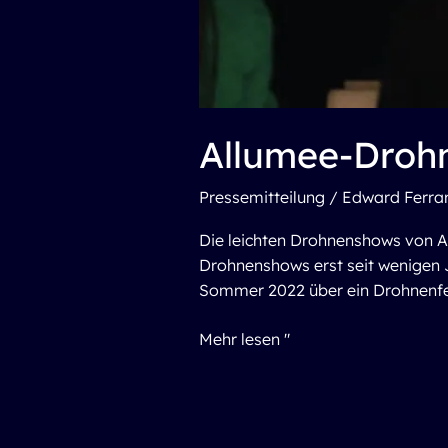
Allumee-Drohn
Pressemitteilung
/
Edward Ferrar
Die leichten Drohnenshows von A
Drohnenshows erst seit wenigen J
Sommer 2022 über ein Drohnenfes
Mehr lesen "