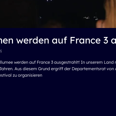
en werden auf France 3 a
i
llumee werden auf France 3 ausgestrahlt! In unserem Land 
ahren. Aus diesem Grund ergriff der Departementsrat von A
tival zu organisieren