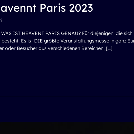
avennt Paris 2023
i
AS IST HEAVENT PARIS GENAU? Für diejenigen, die sich fr
h besteht: Es ist DIE größte Veranstaltungsmesse in ganz Eu
ler oder Besucher aus verschiedenen Bereichen, […]