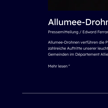
Allumee-Drohn
Pressemitteilung
/
Edward Ferrar
Allumee-Drohnen verführen die P
zahlreiche Auftritte unserer leu
Gemeinden im Département Allier.
Mehr lesen "