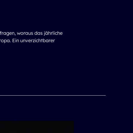
agen, woraus das jährliche
ropa. Ein unverzichtbarer