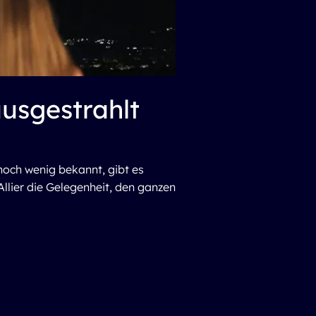
usgestrahlt
noch wenig bekannt, gibt es
llier die Gelegenheit, den ganzen