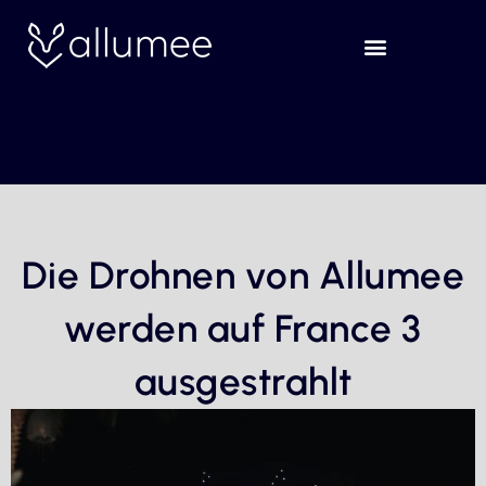
Skip
to
content
Die Drohnen von Allumee
werden auf France 3
ausgestrahlt