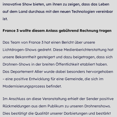
innovative Show bieten, um ihnen zu zeigen, dass das Leben
auf dem Land durchaus mit den neuen Technologien vereinbar
ist.
France 3 wollte diesem Anlass gebührend Rechnung tragen
Das Team von France 3 hat einen Bericht über unsere
Lichtdrogen-Shows gedreht. Diese Medienberichterstattung hat
unsere Bekanntheit gesteigert und dazu beigetragen, dass sich
Drohnen-Shows in der breiten Öffentlichkeit etabliert haben.
Das Departement Allier wurde dabei besonders hervorgehoben
– eine positive Entwicklung für eine Gemeinde, die sich im
Modernisierungsprozess befindet.
Im Anschluss an diese Veranstaltung erhielt der Sender positive
Rückmeldungen aus dem Publikum zu unseren Drohnenshows.
Dies bestätigt die Qualität unserer Darbietungen und bestärkt