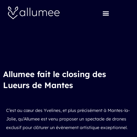
Aller
au
contenu
Allumee fait le closing des
Lueurs de Mantes
C’est au cœur des Yvelines, et plus précisément à Mantes-la-
Jolie, qu’Allumee est venu proposer un
spectacle de drones
exclusif pour clôturer un évènement artistique exceptionnel.