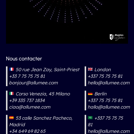
Nous contacter
50 rue Jean Zay, Saint-Priest
London
+33 7 75 75 75 81
+337 75 75 75 81
bonjour@allumee.com
hello@allumee.com
Corso Venezia, 45 Milano
Berlin
+39 335 737 1834
+337 75 75 75 81
ciao@allumee.com
hallo@allumee.com
53 calle Sanchez Pacheco,
+337 75 75 75
Madrid
81
+34 649 69 82 65
hello@allumee.com