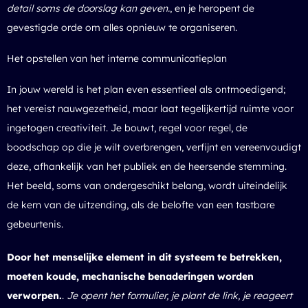
detail soms de doorslag kan geven.
, en je heropent de
gevestigde orde om alles opnieuw te organiseren.
Het opstellen van het interne communicatieplan
In jouw wereld is het plan even essentieel als ontmoedigend;
het vereist nauwgezetheid, maar laat tegelijkertijd ruimte voor
ingetogen creativiteit. Je bouwt, regel voor regel, de
boodschap op die je wilt overbrengen, verfijnt en vereenvoudigt
deze, afhankelijk van het publiek en de heersende stemming.
Het beeld, soms van ondergeschikt belang, wordt uiteindelijk
de kern van de uitzending, als de belofte van een tastbare
gebeurtenis.
Door het menselijke element in dit systeem te betrekken,
moeten koude, mechanische benaderingen worden
verworpen.
.
Je opent het formulier, je plant de link, je reageert