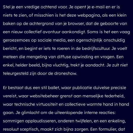
Stel je een vredige ochtend voor. Je opent je e-mail en er is
niets te zien, of misschien is het deze webpagina, als een klein
baken op de achtergrond van je browser, dat de geboorte van
een nieuw collectief avontuur aankondigt. Soms is het een vaag
geroezemoes op sociale media, een ogenschijnlijk onschuldig
bericht, en begint er iets te roeren in de bedrijfscultuur. Je voelt
meteen die mengeling van diffuse opwinding en vragen. Een
enkel, helder beeld, bijna vluchtig, trekt je aandacht. Je zult niet
teleurgesteld zijn door de
droneshow
.
Er bestaat dus een stil ballet, waar publicatie duivelse precisie
vereist, waar websitebeheer grenst aan menselijke tederheid,
waar technische virtuositeit en collectieve warmte hand in hand
gaan. Je glimlacht om de uiteenlopende interne reacties:
sommigen applaudisseren, anderen twijfelen, en een enkeling,
resoluut sceptisch, maakt zich bijna zorgen. Een formulier, dat