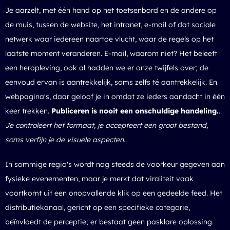
Je aarzelt, met één hand op het toetsenbord en de andere op
de muis, tussen de website, het intranet, e-mail of dat sociale
netwerk waar iedereen naartoe vlucht, waar de regels op het
laatste moment veranderen. E-mail, waarom niet? Het beleeft
een heropleving, ook al hadden we er onze twijfels over; de
eenvoud ervan is aantrekkelijk, soms zelfs té aantrekkelijk. En
webpagina's, daar geloof je in omdat ze ieders aandacht in één
keer trekken.
Publiceren is nooit een onschuldige handeling.
.
Je controleert het formaat, je accepteert een groot bestand,
soms verfijn je de visuele aspecten.
.
In sommige regio's wordt nog steeds de voorkeur gegeven aan
fysieke evenementen, maar je merkt dat viraliteit vaak
voortkomt uit een onopvallende klik op een gedeelde feed. Het
distributiekanaal, gericht op een specifieke categorie,
beïnvloedt de perceptie; er bestaat geen pasklare oplossing.