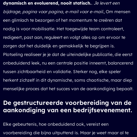
dynamisch en evoluerend, nooit statisch.
.
Je levert een
bijdrage, pagina voor pagina, e-mail voor e-mail.
, Om mensen
een glimlach te bezorgen of het momentum te creëren dat
nodig is voor mobilisatie. Het toegewijde team controleert,
redigeert, past aan, reguleert en volgt alles op om ervoor te
zorgen dat het duidelijk en gemakkelijk te begrijpen is.
Plotseling realiseer je je dat de uiteindelijke publicatie, die eerst
onbeduidend leek, nu een centrale positie inneemt, balancerend
tussen zichtbaarheid en validatie. Sterker nog, elke speler
herkent zichzelf in dit dynamische, soms chaotische, maar diep
menselijke proces dat het succes van de aankondiging bepaalt.
De gestructureerde voorbereiding van de
aankondiging van een bedrijfsevenement.
Elke gebeurtenis, hoe onbeduidend ook, vereist een
voorbereiding die bijna uitputtend is. Maar je weet maar al te