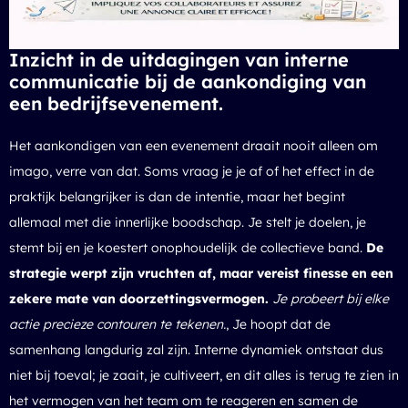
Inzicht in de uitdagingen van interne
communicatie bij de aankondiging van
een bedrijfsevenement.
Het aankondigen van een evenement draait nooit alleen om
imago, verre van dat. Soms vraag je je af of het effect in de
praktijk belangrijker is dan de intentie, maar het begint
allemaal met die innerlijke boodschap. Je stelt je doelen, je
stemt bij en je koestert onophoudelijk de collectieve band.
De
strategie werpt zijn vruchten af, maar vereist finesse en een
zekere mate van doorzettingsvermogen.
Je probeert bij elke
actie precieze contouren te tekenen.
, Je hoopt dat de
samenhang langdurig zal zijn. Interne dynamiek ontstaat dus
niet bij toeval; je zaait, je cultiveert, en dit alles is terug te zien in
het vermogen van het team om te reageren en samen de