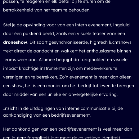
passen, te reageren en elk detail bij te sturen om de
betrokkenheid van het team te behouden.
Stel je de opwinding voor van een intern evenement, ingeluid
door één pakkend beeld, zoals een visuele teaser voor een
droneshow
. Dit soort gesynchroniseerde, hightech luchtshows
trekt direct de aandacht en wakkert het enthousiasme binnen
teams weer aan. Allumee begrijpt dat originaliteit en visuele
impact krachtige instrumenten zijn om medewerkers te
verenigen en te betrekken. Zo'n evenement is meer dan alleen
een show; het is een manier om het bedrijf tot leven te brengen
door middel van een unieke en onvergetelijke ervaring.
Inzicht in de uitdagingen van interne communicatie bij de
aankondiging van een bedrijfsevenement.
Het aankondigen van een bedrijfsevenement is veel meer dan
een loutere formaliteit. Het moet de collectieve identiteit