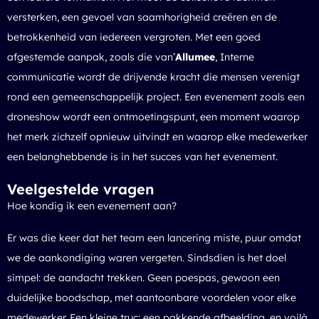
versterken, een gevoel van saamhorigheid creëren en de
betrokkenheid van iedereen vergroten. Met een goed
afgestemde aanpak, zoals die van’
Allumee
, Interne
communicatie wordt de drijvende kracht die mensen verenigt
rond een gemeenschappelijk project. Een evenement zoals een
droneshow wordt een ontmoetingspunt, een moment waarop
het merk zichzelf opnieuw uitvindt en waarop elke medewerker
een belanghebbende is in het succes van het evenement.
Veelgestelde vragen
Hoe kondig ik een evenement aan?
Er was die keer dat het team een lancering miste, puur omdat
we de aankondiging waren vergeten. Sindsdien is het doel
simpel: de aandacht trekken. Geen poespas, gewoon een
duidelijke boodschap, met aantoonbare voordelen voor elke
medewerker. Een kleine truc: een pakkende afbeelding, en voilà,