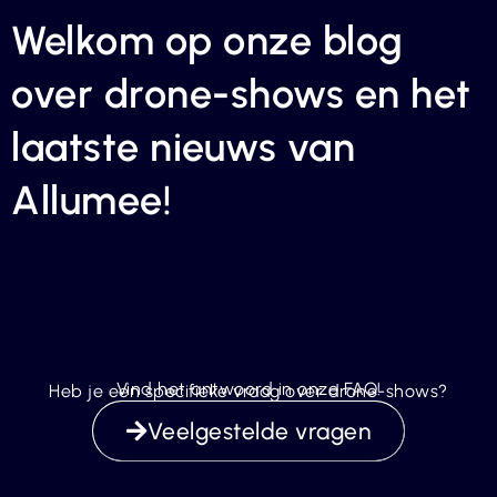
Welkom op onze blog
over drone-shows en het
laatste nieuws van
Allumee!
Vind het antwoord in onze FAQ!
Heb je een specifieke vraag over drone-shows?
Veelgestelde vragen