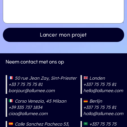
Neem contact met ons op
50 rue Jean Zay, Sint-Priester
Londen
+33 7 75 75 75 81
+337 75 75 75 81
bonjour@allumee.com
hello@allumee.com
Corso Venezia, 45 Milaan
Berlijn
+39 335 737 1834
+337 75 75 75 81
ciao@allumee.com
hallo@allumee.com
Calle Sanchez Pacheco 53,
+337 75 75 75