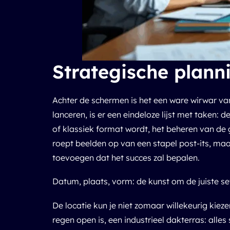
Strategische plann
Achter de schermen is het een ware wirwar va
lanceren, is er een eindeloze lijst met taken: 
of klassiek format wordt, het beheren van de g
roept beelden op van een stapel post-its, maa
toevoegen dat het succes zal bepalen.
Datum, plaats, vorm: de kunst om de juiste se
De locatie kun je niet zomaar willekeurig kiez
regen open is, een industrieel dakterras: alles