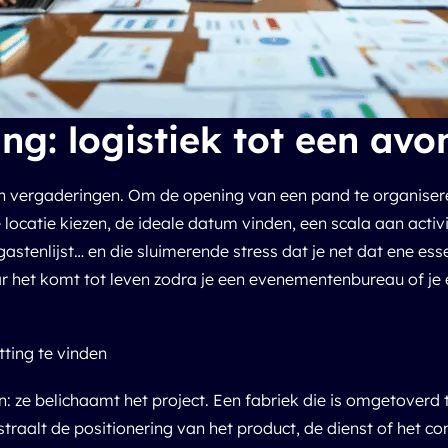
ing: logistiek tot een av
n vergaderingen. Om de opening van een pand te organiseren
de locatie kiezen, de ideale datum vinden, een scala aan activ
astenlijst… en die sluimerende stress dat je net dat ene ess
r het komt tot leven zodra je een evenementenbureau of je e
tting te vinden
en: ze belichaamt het project. Een fabriek die is omgetoverd 
 straalt de positionering van het product, de dienst of het c