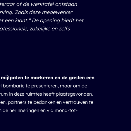
ateraar of de werktafel ontstaan
king. Zoals deze medewerker
 een klant.“ De opening biedt het
ssionele, zakelijke en zelfs
, mijlpalen te markeren en de gasten een
eel bombarie te presenteren, maar om de
atum in deze ruimtes heeft plaatsgevonden.
epen, partners te bedanken en vertrouwen te
n de herinneringen en via mond-tot-