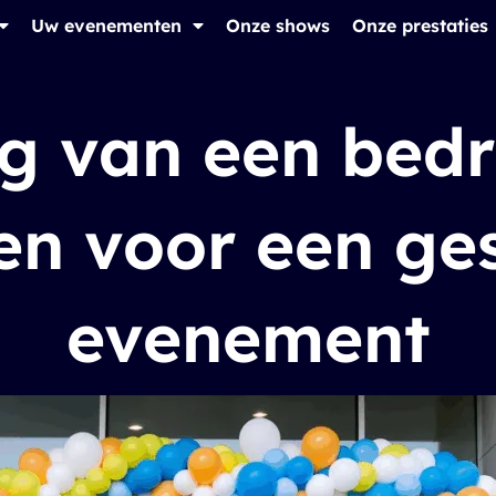
Uw evenementen
Onze shows
Onze prestaties
 van een bedri
en voor een ge
evenement