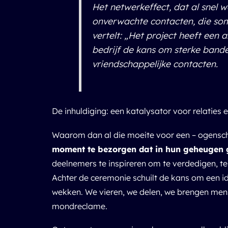
Het netwerkeffect, dat al snel 
onverwachte contacten, die so
vertelt: „Het project heeft ee
bedrijf de kans om sterke bande
vriendschappelijke contacten.
De inhuldiging: een katalysator voor relaties e
Waarom dan al die moeite voor een – ogenschi
moment te bezorgen dat in hun geheugen ge
deelnemers te inspireren om te verdedigen, te
Achter de ceremonie schuilt de kans om een id
wekken. We vieren, we delen, we brengen mense
mondreclame.