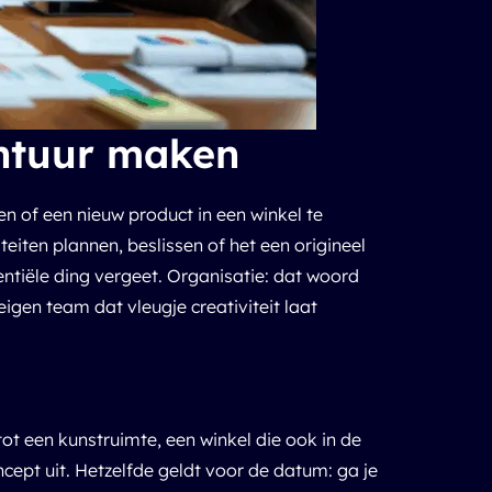
ontuur maken
 of een nieuw product in een winkel te
iteiten plannen, beslissen of het een origineel
entiële ding vergeet. Organisatie: dat woord
igen team dat vleugje creativiteit laat
tot een kunstruimte, een winkel die ook in de
oncept uit. Hetzelfde geldt voor de datum: ga je