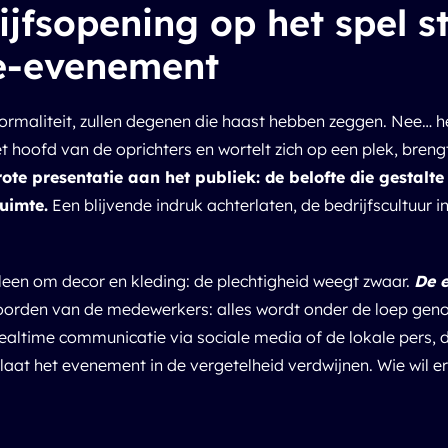
ijfsopening op het spel s
e-evenement
ormaliteit, zullen degenen die haast hebben zeggen. Nee… he
 hoofd van de oprichters en wortelt zich op een plek, brengt
grote presentatie aan het publiek: de belofte die gestalte
uimte.
Een blijvende indruk achterlaten, de bedrijfscultuur in
lleen om decor en kleding: de plechtigheid weegt zwaar.
De e
oorden van de medewerkers: alles wordt onder de loep genome
e realtime communicatie via sociale media of de lokale pers, 
 laat het evenement in de vergetelheid verdwijnen. Wie wil er