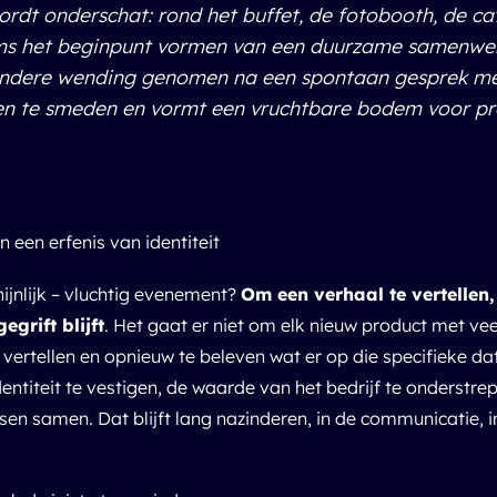
wordt onderschat: rond het buffet, de fotobooth, de c
ms het beginpunt vormen van een duurzame samenwer
n andere wending genomen na een spontaan gesprek met
n te smeden en vormt een vruchtbare bodem voor profe
n een erfenis van identiteit
jnlijk – vluchtig evenement?
Om een verhaal te vertellen
grift blijft
. Het gaat er niet om elk nieuw product met v
 vertellen en opnieuw te beleven wat er op die specifieke d
entiteit te vestigen, de waarde van het bedrijf te onderstr
n samen. Dat blijft lang nazinderen, in de communicatie, i