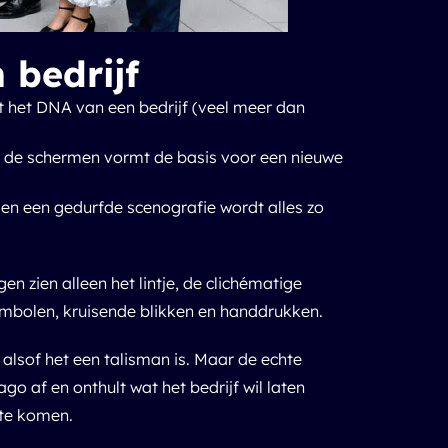
 bedrijf
t het DNA van een bedrijf (veel meer dan
r de schermen vormt de basis voor een nieuwe
en een gedurfde scenografie wordt alles zo
 zien alleen het lintje, de clichématige
ymbolen, kruisende blikken en handdrukken.
t alsof het een talisman is. Maar de echte
o af en onthult wat het bedrijf wil laten
 te komen.