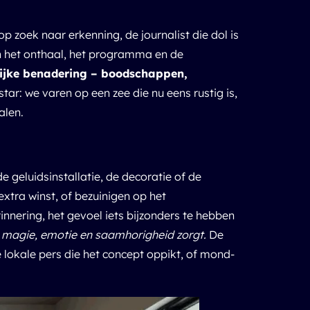
p zoek naar erkenning, de journalist die dol is
an het onthaal, het programma en de
ijke benadering – boodschappen,
 star: we varen op een zee die nu eens rustig is,
alen.
 geluidsinstallatie, de decoratie of de
extra winst, of bezuinigen op het
nnering, het gevoel iets bijzonders te hebben
 magie, emotie en saamhorigheid zorgt.
De
 lokale pers die het concept oppikt, of mond-