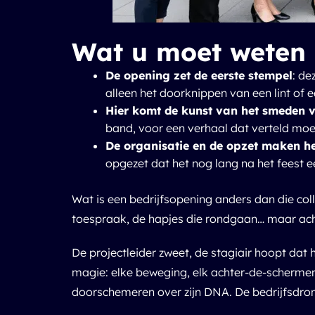
Wat u moet weten 
De opening zet de eerste stempel
: de
alleen het doorknippen van een lint of 
Hier komt de kunst van het smeden v
band, voor een verhaal dat verteld mo
De organisatie en de opzet maken he
opgezet dat het nog lang na het feest e
Wat is een bedrijfsopening anders dan die col
toespraak, de hapjes die rondgaan… maar ach
De projectleider zweet, de stagiair hoopt dat h
magie: elke beweging, elk achter-de-schermen-
doorschemeren over zijn DNA. De
bedrijfsdr