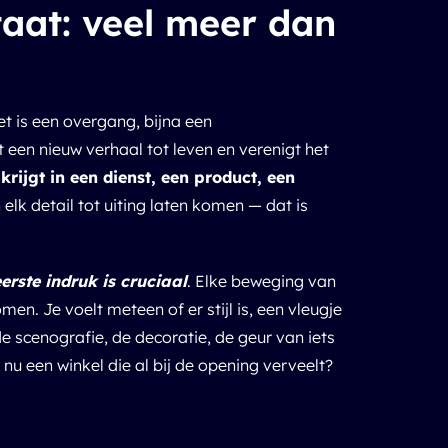
taat: veel meer dan
t is een overgang, bijna een
 een nieuw verhaal tot leven en verenigt het
 krijgt in een dienst, een product, een
 elk detail tot uiting laten komen — dat is
erste indruk is cruciaal
. Elke beweging van
n. Je voelt meteen of er stijl is, een vleugje
de scenografie, de decoratie, de geur van iets
 nu een winkel die al bij de opening verveelt?