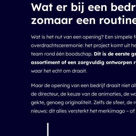
Wat er bij een bedr
zomaar een routin
Wat is het nut van een opening? Een simpele f
overdrachtsceremonie: het project komt uit het
team rond één boodschap.
Dit is de eerste 
assortiment of een zorgvuldig ontworpen r
waar het echt om draait.
Maar de opening van een bedrijf draait niet a
de directeur, de keuze van de animaties, de w
gekte, genoeg originaliteit. Zelfs de sfeer, d
nieuws: dit alles versterkt het merkimago – of