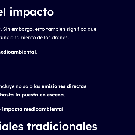
el impacto
s
. Sin embargo, esto también significa que
 funcionamiento de los drones.
medioambiental
.
ncluye no solo las
emisiones directas
 hasta la puesta en escena.
ro impacto medioambiental
.
iales tradicionales