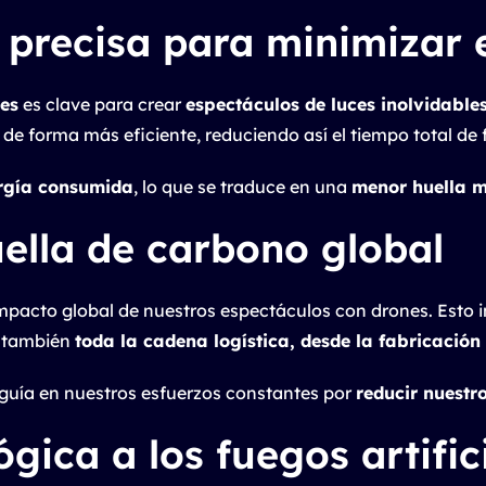
 precisa para minimizar 
nes
es clave para crear
espectáculos de luces inolvidable
de forma más eficiente, reduciendo así el tiempo total de
rgía consumida
, lo que se traduce en una
menor huella 
uella de carbono global
mpacto global de nuestros espectáculos con drones. Esto i
o también
toda la cadena logística, desde la fabricación
e guía en nuestros esfuerzos constantes por
reducir nuest
ógica a los fuegos artific