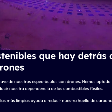
stenibles que hay detrás 
drones
clave de nuestros espectáculos con drones. Hemos optado 
educir nuestra dependencia de los combustibles fósiles.
ías más limpias ayuda a reducir nuestra huella de carbon