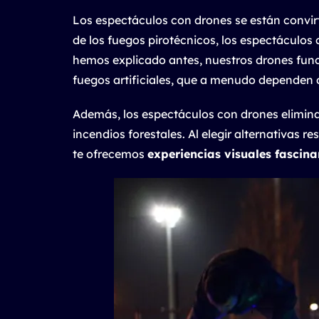
Los espectáculos con drones se están convi
de los fuegos pirotécnicos, los espectáculo
hemos explicado antes, nuestros drones fu
fuegos artificiales, que a menudo dependen
Además, los espectáculos con drones elimin
incendios forestales. Al elegir alternativas
te ofrecemos
experiencias visuales fascina