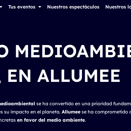
Tus eventos
Nuestros espectáculos
Nuestros l
TO MEDIOAMBI
, EN ALLUMEE
medioambiental
se ha convertido en una prioridad fundame
es su impacto en el planeta.
Allumee
se ha comprometido a
ncretas
en favor del medio ambiente
.