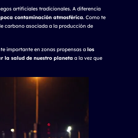
gos artificiales tradicionales. A diferencia
n
poca contaminación atmosférica
. Como te
a de carbono asociada a la producción de
ente importante en zonas propensas a
los
r la salud de nuestro planeta
a la vez que