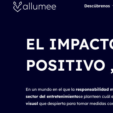
Ir
Descúbrenos
al
contenido
EL IMPAC
POSITIVO 
En un mundo en el que la
responsabilidad 
sector del entretenimiento
se planteen cuál 
visual
que despierta para tomar medidas co