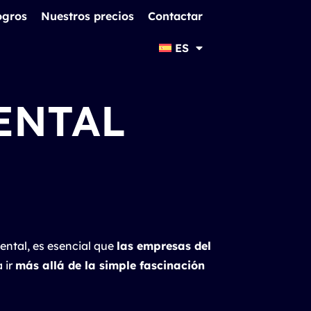
ogros
Nuestros precios
Contactar
ES
ENTAL
ntal, es esencial que
las empresas del
 ir
más allá de la simple fascinación