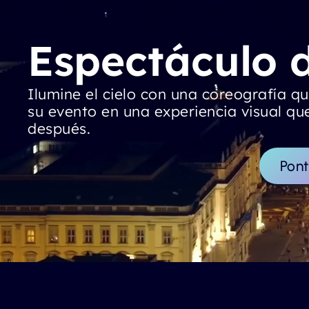
Espectáculo 
Ilumine el cielo con una coreografía q
su evento en una experiencia visual q
después.
Pont