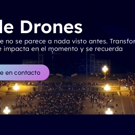
de Drones
ue no se parece a nada visto antes. Transf
ue impacta en el momento y se recuerda
e en contacto