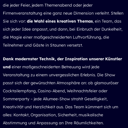
die jeder Feier, jedem Themenabend oder jeder
Firmenveranstaltung eine ganz neue Dimension verleiht. Stellen
Sie sich vor:
die Wahl eines kreativen Themas
, ein Team, das
sich jeder Idee anpasst, und dann, bei Einbruch der Dunkelheit,
die Magie einer maßgeschneiderten Luftvorführung, die
Teilnehmer und Gäste in Staunen versetzt.
Dank modernster Technik, der Inspiration unserer Künstler
und
einer maßgeschneiderten Betreuung wird jede
Veranstaltung zu einem unvergesslichen Erlebnis. Die Show
passt sich der gewünschten Atmosphäre an: ob glamouröser
Cocktailempfang, Casino-Abend, Weihnachtsfeier oder
Sommerparty – jede Allumee-Show strahlt Geselligkeit,
Kreativität und Herzlichkeit aus. Das Team kümmert sich um
alles: Kontakt, Organisation, Sicherheit, musikalische
Abstimmung und Anpassung an Ihre Räumlichkeiten.