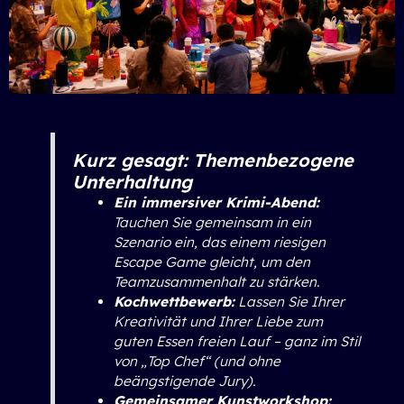
Kurz gesagt: Themenbezogene
Unterhaltung
Ein immersiver Krimi-Abend:
Tauchen Sie gemeinsam in ein
Szenario ein, das einem riesigen
Escape Game gleicht, um den
Teamzusammenhalt zu stärken.
Kochwettbewerb:
Lassen Sie Ihrer
Kreativität und Ihrer Liebe zum
guten Essen freien Lauf – ganz im Stil
von „Top Chef“ (und ohne
beängstigende Jury).
Gemeinsamer Kunstworkshop: