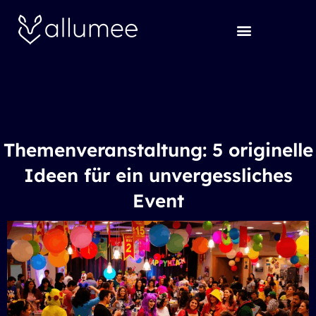
Skip
to
content
Themenveranstaltung: 5 originelle
Ideen für ein unvergessliches
Event