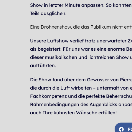
Show in letzter Minute anpassen. So konnte
Teils ausglichen.
Eine Drohnenshow, die das Publikum nicht ent
Unsere Luftshow verlief trotz unerwarteter Z
als begeistert. Für uns war es eine enorme 
dieser musikalischen und lichtreichen Show 
aufführten.
Die Show fand über dem Gewässer von Pierrefi
die durch die Luft wirbelten – untermalt von
Fachkompetenz und die perfekte Beherrschun
Rahmenbedingungen des Augenblicks anpasst
auch Ihre kühnsten Wünsche erfüllen!
F