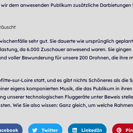
n wir dem anwesenden Publikum zusätzliche Darbietungen b
täuscht
wischenfälle sehr gut. Sie dauerte wie ursprünglich gepla
Belastung, da 6.000 Zuschauer anwesend waren. Sie gingen 
und voller Bewunderung für unsere 200 Drohnen, die ihre 
tte-sur-Loire statt, und es gibt nichts Schöneres als die 
 einer eigens komponierten Musik, die das Publikum in ihr
g unserer technologischen Fluggeräte unter Beweis stelle
en. Wie Sie also wissen: Ganz gleich, um welche Rahmenb
acebook
Twitter
LinkedIn
Pin