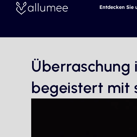
Skip
Entdecken Sie 
to
content
Überraschung i
begeistert mit