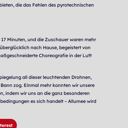
ieten, die das Fehlen des pyrotechnischen
nt 17 Minuten, und die Zuschauer waren mehr
überglücklich nach Hause, begeistert von
maßgeschneiderte Choreografie in der Luft
Spiegelung all dieser leuchtenden Drohnen,
en Bann zog. Einmal mehr konnten wir unsere
n, indem wir uns an die ganz besonderen
edingungen es sich handelt – Allumee wird
terest