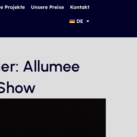
e Projekte
Unsere Preise
Kontakt
DE
er: Allumee
-Show