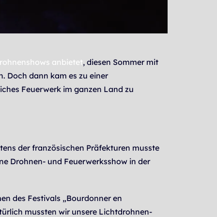
rohnenshows anbietet
,
diesen Sommer mit
n. Doch dann kam es zu einer
gliches Feuerwerk im ganzen Land zu
tens der französischen Präfekturen musste
, eine Drohnen- und Feuerwerksshow in der
men des Festivals „Bourdonner en
türlich mussten wir unsere Lichtdrohnen-