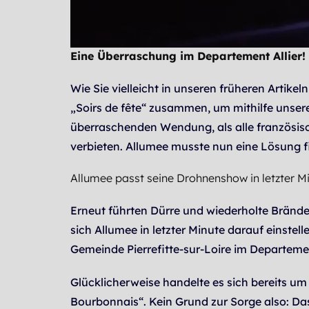
Eine Überraschung im Departement Allier! 
Wie Sie vielleicht in unseren früheren Artike
„Soirs de fête“ zusammen, um mithilfe unser
überraschenden Wendung, als alle französis
verbieten. Allumee musste nun eine Lösung f
Allumee passt seine Drohnenshow in letzter M
Erneut führten Dürre und wiederholte Bränd
sich Allumee in letzter Minute darauf einste
Gemeinde Pierrefitte-sur-Loire im Departemen
Glücklicherweise handelte es sich bereits u
Bourbonnais“. Kein Grund zur Sorge also: Da